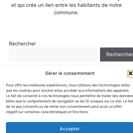
et qui crée un lien entre les habitants de notre
commune.
Rechercher
Recherche
Gérer le consentement
Pour offrir les meilleures expériences, nous utilisons des technologies telles
que les cookies pour stocker et/ou accéder aux informations des appareils.
Le fait de consentir à ces technologies nous permettra de traiter des donnée
telles que le comportement de navigation ou les ID uniques sur ce site. Le fai
de ne pas consentir ou de retirer son consentement peut avoir un effet
© 2026 Terssac Events
• Construit avec
négatif sur certaines caractéristiques et fonctions.
GeneratePress
Accepter