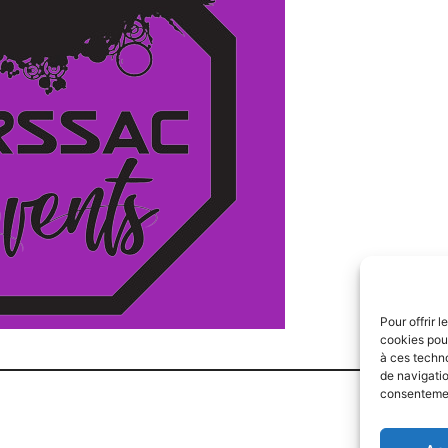
Pour offrir 
cookies pour
à ces techn
de navigatio
consentement