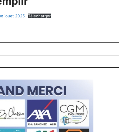
emplir
rse jouet 2025
Télécharger