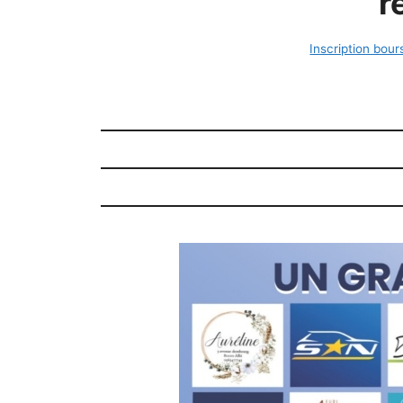
r
Inscription bou