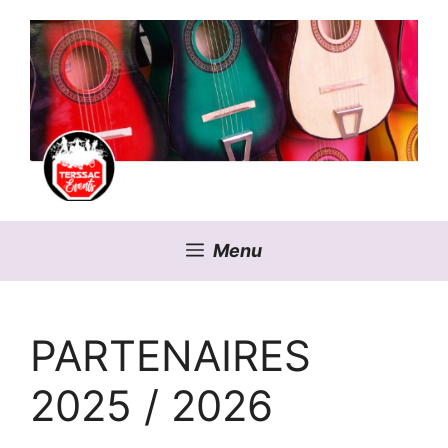
Aller
au
contenu
Menu
PARTENAIRES
2025 / 2026